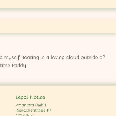
 myself floating in a loving cloud outside of
 time Paddy
Legal Notice
Amantara GmbH
Reinacherstrasse 117
4053 Basel