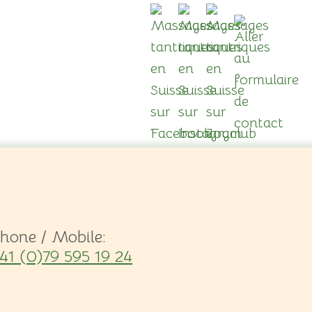
hone / Mobile:
41 (0)79 595 19 24