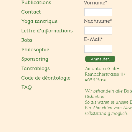
Publications
Vorname*
Contact
Nachname*
Yoga tantrique
Lettre d'informations
E-Mail*
Jobs
Philosophie
Sponsoring
Anmelden
Tantrablogs
Amantara GmbH
Reinacherstrasse 117
Code de déontologie
4053 Basel
FAQ
Wir behandeln alle Date
Diskretion.
So als wären es unsere 
Ein Abmelden vom Newslet
selbstständig möglich.