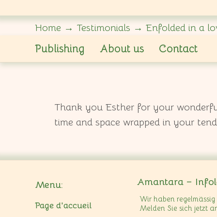
Home
→
Testimonials
→
Enfolded in a lo
Publishing
About us
Contact
Thank you Esther for your wonderful l
time and space wrapped in your tend
Amantara – Infole
Menu:
Wir haben regelmässig 
Page d'accueil
Melden Sie sich jetzt a