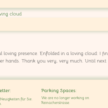
ving cloud
oving presence. Enfolded in a loving cloud: I find
er hands. Thank you very, very much. Until next
tter:
Parking Spaces:
We are no longer working on
Neuigkeiten für Sie.
Reinacherstrasse.
n.