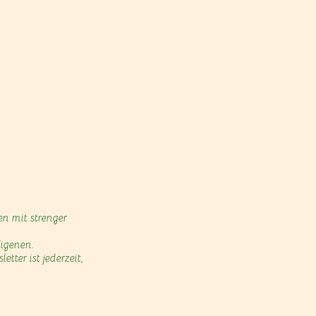
n mit strenger
Eigenen.
ter ist jederzeit,