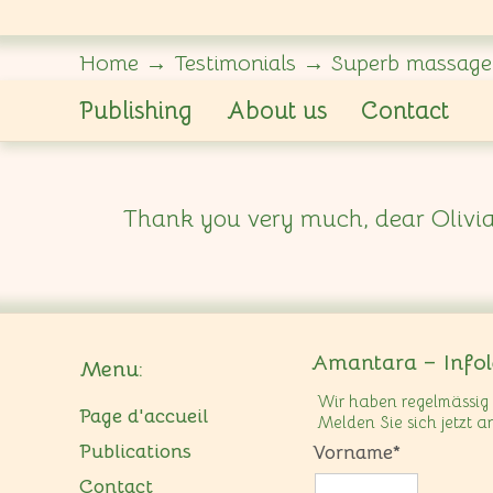
Home
→
Testimonials
→
Superb massage
Publishing
About us
Contact
Thank you very much, dear Olivia
Amantara – Infole
Menu:
Wir haben regelmässig 
Page d'accueil
Melden Sie sich jetzt a
Publications
Vorname*
Contact