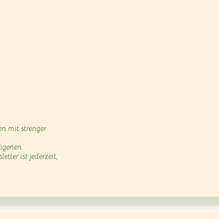
n mit strenger
Eigenen.
ter ist jederzeit,