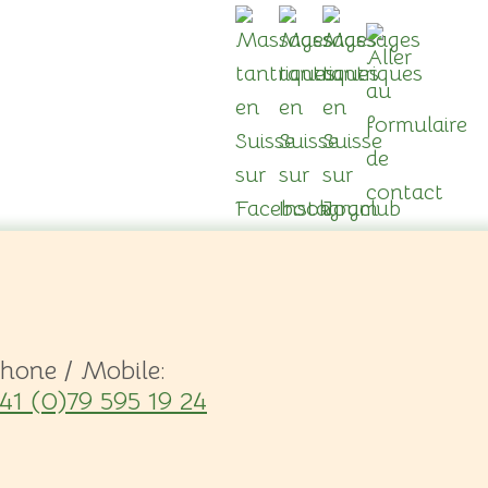
hone / Mobile:
41 (0)79 595 19 24