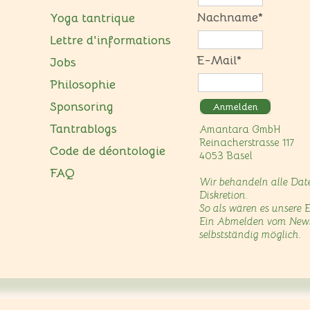
Nachname*
Yoga tantrique
Lettre d'informations
E-Mail*
Jobs
Philosophie
Sponsoring
Anmelden
Tantrablogs
Amantara GmbH
Reinacherstrasse 117
Code de déontologie
4053 Basel
FAQ
Wir behandeln alle Date
Diskretion.
So als wären es unsere 
Ein Abmelden vom Newslet
selbstständig möglich.