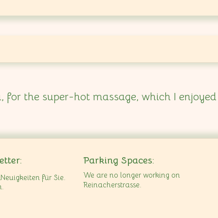
, for the super-hot massage, which I enjoyed
tter:
Parking Spaces:
We are no longer working on
Neuigkeiten für Sie.
Reinacherstrasse.
n.