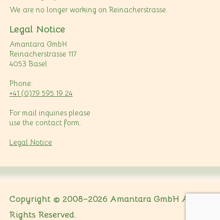
We are no longer working on Reinacherstrasse.
Legal Notice
Amantara GmbH
Reinacherstrasse 117
4053 Basel
Phone:
+41 (0)79 595 19 24
For mail inquiries please
use the contact form.
Legal Notice
Copyright © 2008–2026 Amantara GmbH All
Rights Reserved.