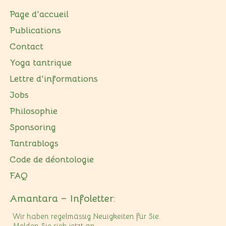
Page d'accueil
Publications
Contact
Yoga tantrique
Lettre d'informations
Jobs
Philosophie
Sponsoring
Tantrablogs
Code de déontologie
FAQ
Amantara – Infoletter:
Wir haben regelmässig Neuigkeiten für Sie.
Melden Sie sich jetzt an.