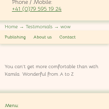
Phone / Mobile:
+41 (0)79 595 19 24
Home
→
Testimonials
→
wow
Publishing
About us
Contact
You can’t get more comfortable than with
Kamila. Wonderful from A to Z
Menu: